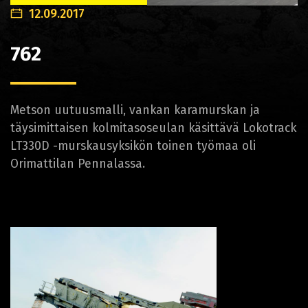
12.09.2017
762
Metson uutuusmalli, vankan karamurskan ja
täysimittaisen kolmitasoseulan käsittävä Lokotrack
LT330D -murskausyksikön toinen työmaa oli
Orimattilan Pennalassa.