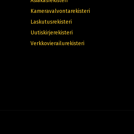
Asiakasrekisteri
Kameravalvontarekisteri
Laskutusrekisteri
Uutiskirjerekisteri
Verkkovierailurekisteri