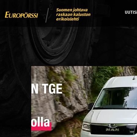
Suomen johtava
UUTIS
raskaan kaluston
erikoislehti