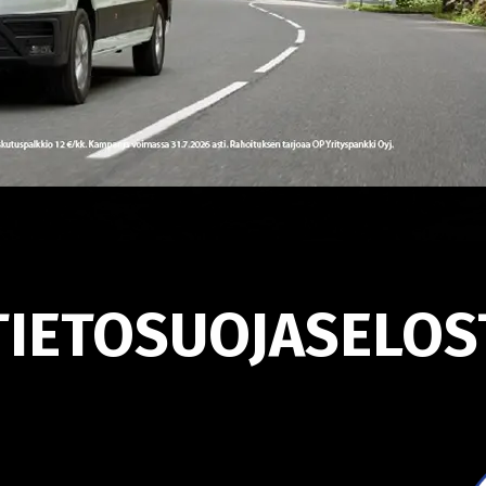
TIETOSUOJASELOS