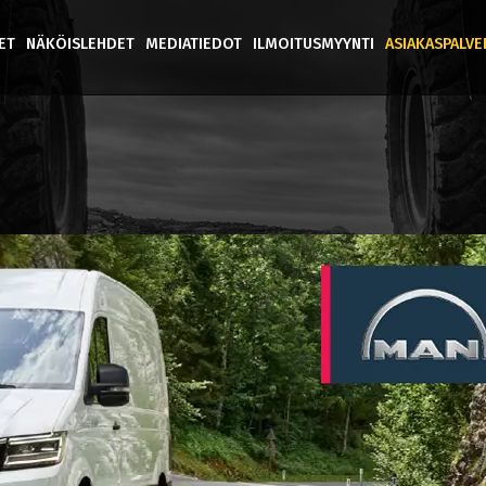
ET
NÄKÖISLEHDET
MEDIATIEDOT
ILMOITUSMYYNTI
ASIAKASPALV