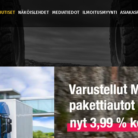
UUTISET
NÄKÖISLEHDET
MEDIATIEDOT
ILMOITUSMYYNTI
ASIAKAS