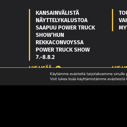
KANSAINVÄLISTÄ
TO
NÄYTTELYKALUSTOA
VA
SAAPUU POWER TRUCK
MY
SHOW’HUN
REKKACONVOYSSA
POWER TRUCK SHOW
7.-8.8.2
LUE LISÄÄ
LUE L
Käytämme evästeitä tarjotaksemme sinulle
Voit lukea lisää käyttämistämme evästeistä