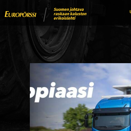
Suomen johtava
raskaan kaluston
erikoislehti