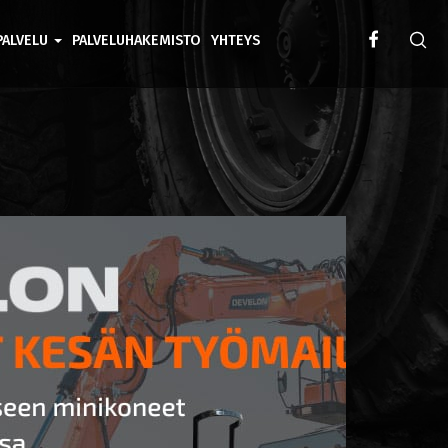
PALVELU
PALVELUHAKEMISTO
YHTEYS