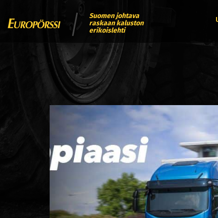
Suomen johtava
raskaan kaluston
erikoislehti