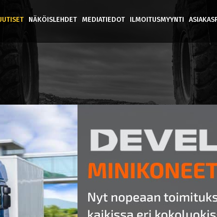
UUTISET
NÄKÖISLEHDET
MEDIATIEDOT
ILMOITUSMYYNTI
ASIAKAS