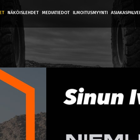
ET
NÄKÖISLEHDET
MEDIATIEDOT
ILMOITUSMYYNTI
ASIAKASPALV