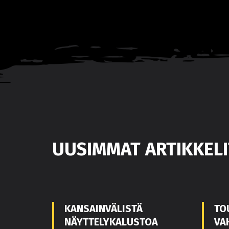
UUSIMMAT ARTIKKELI
KANSAINVÄLISTÄ
TO
NÄYTTELYKALUSTOA
VA