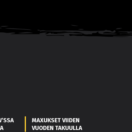
W’SSA
MAXUKSET VIIDEN
TA
VUODEN TAKUULLA