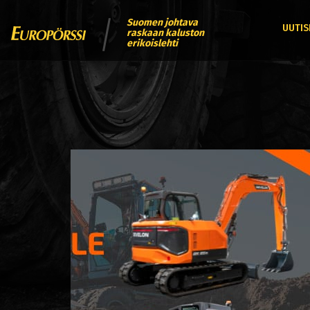
Suomen johtava
UUTIS
raskaan kaluston
erikoislehti