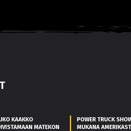
T
UKO KAAKKO
POWER TRUCK SHO
HVISTAMAAN MATEKON
MUKANA AMERIKAS