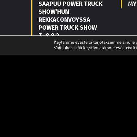
SAAPUU POWER TRUCK
MY
SHOW’HUN
REKKACONVOYSSA
POWER TRUCK SHOW
7.-8.8.2
Käytämme evästeitä tarjotaksemme sinulle
LUE LISÄÄ
LUE L
Voit lukea lisää käyttämistämme evästeistä