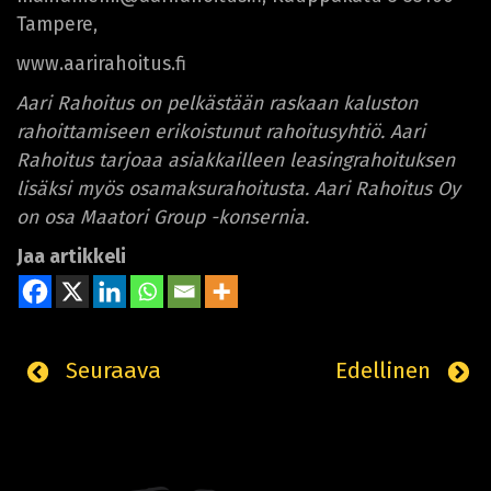
Tampere,
www.aarirahoitus.fi
Aari Rahoitus on pelkästään raskaan kaluston
rahoittamiseen erikoistunut rahoitusyhtiö. Aari
Rahoitus tarjoaa asiakkailleen leasingrahoituksen
lisäksi myös osamaksurahoitusta. Aari Rahoitus Oy
on osa Maatori Group -konsernia.
Jaa artikkeli
Seuraava
Edellinen