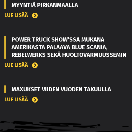
MYYNTIÄ PIRKANMAALLA
LUE LISÄÄ
POWER TRUCK SHOW’SSA MUKANA
AMERIKASTA PALAAVA BLUE SCANIA,
REBELWERKS SEKÄ HUOLTOVARMUUSSEMIN
LUE LISÄÄ
MAXUKSET VIIDEN VUODEN TAKUULLA
LUE LISÄÄ