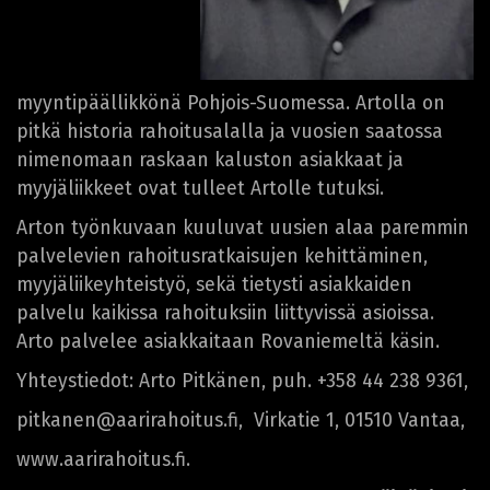
myyntipäällikkönä Pohjois-Suomessa. Artolla on
pitkä historia rahoitusalalla ja vuosien saatossa
nimenomaan raskaan kaluston asiakkaat ja
myyjäliikkeet ovat tulleet Artolle tutuksi.
Arton työnkuvaan kuuluvat uusien alaa paremmin
palvelevien rahoitusratkaisujen kehittäminen,
myyjäliikeyhteistyö, sekä tietysti asiakkaiden
palvelu kaikissa rahoituksiin liittyvissä asioissa.
Arto palvelee asiakkaitaan Rovaniemeltä käsin.
Yhteystiedot: Arto Pitkänen, puh. +358 44 238 9361,
pitkanen@aarirahoitus.fi, Virkatie 1, 01510 Vantaa,
www.aarirahoitus.fi.