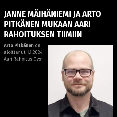
JANNE MÄIHÄNIEMI JA ARTO
PITKÄNEN MUKAAN AARI
RAHOITUKSEN TIIMIIN
Arto Pitkänen
on
aloittanut 1.1.2024
Aari Rahoitus Oy:n