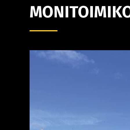
MONITOIMIK