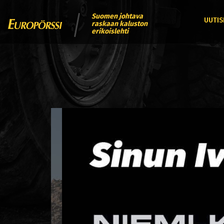
Suomen johtava
UUTIS
raskaan kaluston
erikoislehti