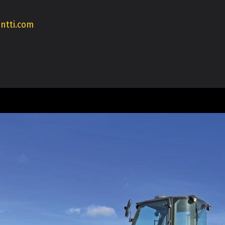
ntti.com