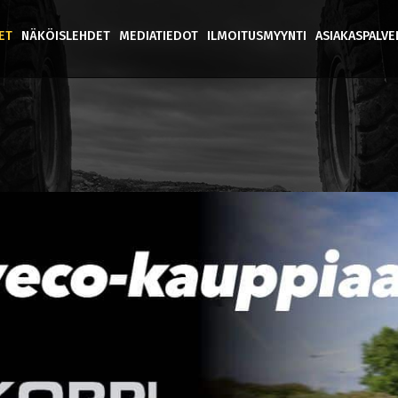
ET
NÄKÖISLEHDET
MEDIATIEDOT
ILMOITUSMYYNTI
ASIAKASPALV