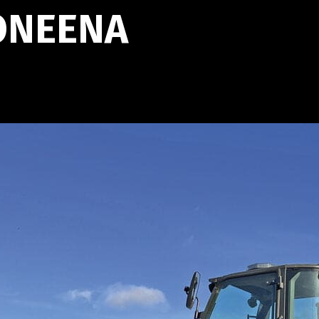
ONEENA