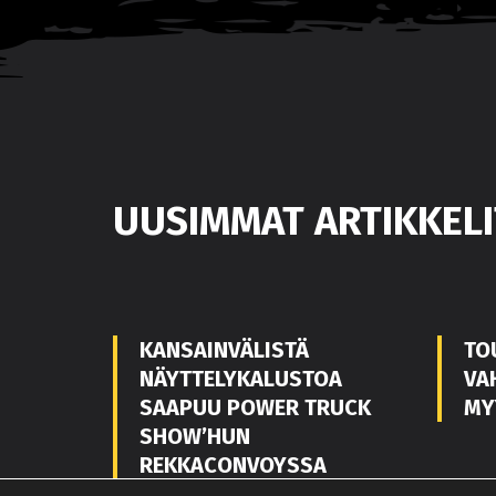
UUSIMMAT ARTIKKELI
KANSAINVÄLISTÄ
TO
NÄYTTELYKALUSTOA
VA
SAAPUU POWER TRUCK
MY
SHOW’HUN
REKKACONVOYSSA
POWER TRUCK SHOW