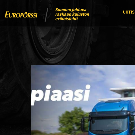
Suomen johtava
UUTIS
raskaan kaluston
erikoislehti