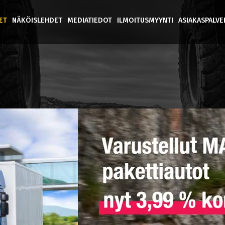
ET
NÄKÖISLEHDET
MEDIATIEDOT
ILMOITUSMYYNTI
ASIAKASPALV