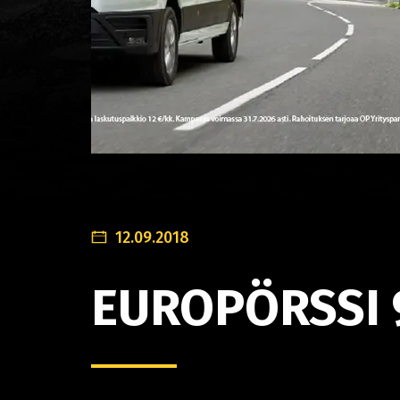
12.09.2018
EUROPÖRSSI 