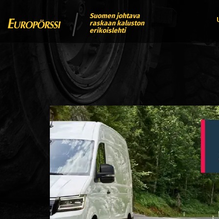
Suomen johtava
raskaan kaluston
erikoislehti