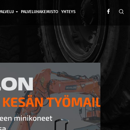
PALVELU
PALVELUHAKEMISTO
YHTEYS