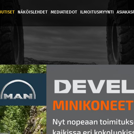
UUTISET
NÄKÖISLEHDET
MEDIATIEDOT
ILMOITUSMYYNTI
ASIAKAS