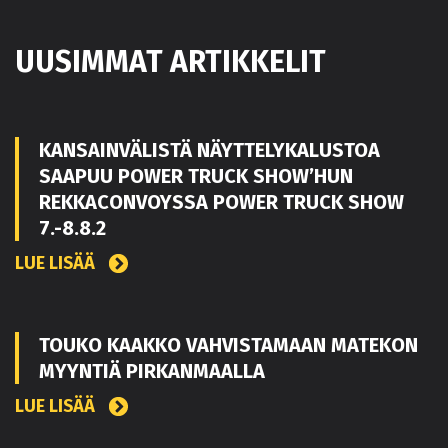
UUSIMMAT ARTIKKELIT
KANSAINVÄLISTÄ NÄYTTELYKALUSTOA
SAAPUU POWER TRUCK SHOW’HUN
REKKACONVOYSSA POWER TRUCK SHOW
7.-8.8.2
LUE LISÄÄ
TOUKO KAAKKO VAHVISTAMAAN MATEKON
MYYNTIÄ PIRKANMAALLA
LUE LISÄÄ