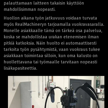
palauttamaan laitteen takaisin käyttöön
mahdollisimman nopeasti.
Huollon aikana työn jatkuvuus voidaan turvata
myös RealMachineryn tarjoamalla vuokravasaralla.
Monelle asiakkaalle tämä on tärkeä osa palvelua,
koska se mahdollistaa urakan etenemisen ilman
pitkiä katkoksia. Näin huolto ei automaattisesti
tarkoita työn pysähtymistä, vaan vuokraus tukee
asiakkaan toimintaa silloin, kun oma kalusto on
huollettavana tai työmaalle tarvitaan nopeasti
lisäkapasiteettia.