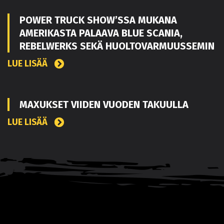
POWER TRUCK SHOW’SSA MUKANA
AMERIKASTA PALAAVA BLUE SCANIA,
REBELWERKS SEKÄ HUOLTOVARMUUSSEMIN
LUE LISÄÄ
MAXUKSET VIIDEN VUODEN TAKUULLA
LUE LISÄÄ