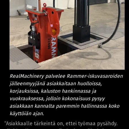
RealMachinery palvelee Rammer-iskuvasaroiden
jälleenmyyjänä asiakkaitaan huolloissa,
korjauksissa, kaluston hankinnassa ja
vuokrauksessa, jolloin kokonaisuus pysyy
asiakkaan kannalta paremmin hallinnassa koko
käyttöiän ajan.
”Asiakkaalle tärkeintä on, ettei työmaa pysähdy.