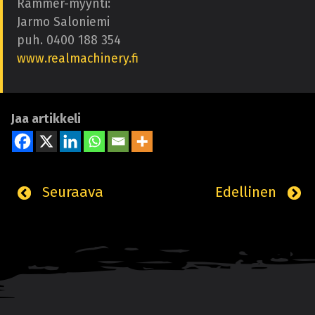
Rammer-myynti:
Jarmo Saloniemi
puh. 0400 188 354
www.realmachinery.fi
Jaa artikkeli
Seuraava
Edellinen