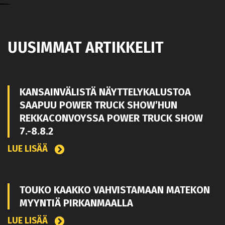
UUSIMMAT ARTIKKELIT
KANSAINVÄLISTÄ NÄYTTELYKALUSTOA
SAAPUU POWER TRUCK SHOW’HUN
REKKACONVOYSSA POWER TRUCK SHOW
7.-8.8.2
LUE LISÄÄ
TOUKO KAAKKO VAHVISTAMAAN MATEKON
MYYNTIÄ PIRKANMAALLA
LUE LISÄÄ