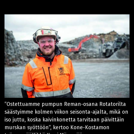
”Ostettuamme pumpun Reman-osana Rotatorilta
säästyimme kolmen viikon seisonta-ajalta, mikä on
iso juttu, koska kaivinkonetta tarvitaan päivittäin
murskan syöttöön”, kertoo Kone-Kostamon