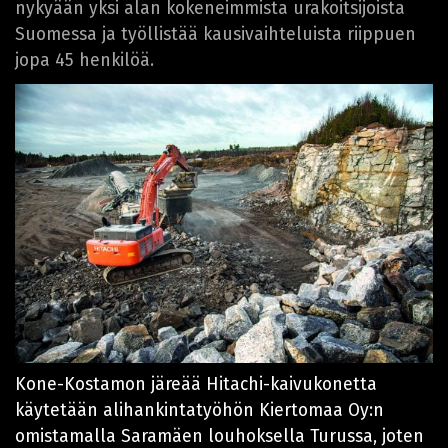
nykyään yksi alan kokeneimmista urakoitsijoista
Suomessa ja työllistää kausivaihteluista riippuen
jopa 45 henkilöä.
Kone-Kostamon järeää Hitachi-kaivukonetta
käytetään alihankintatyöhön Kiertomaa Oy:n
omistamalla Saramäen louhoksella Turussa, joten