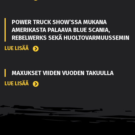
POWER TRUCK SHOW’SSA MUKANA
AMERIKASTA PALAAVA BLUE SCANIA,
REBELWERKS SEKÄ HUOLTOVARMUUSSEMIN
LUE LISÄÄ
MAXUKSET VIIDEN VUODEN TAKUULLA
LUE LISÄÄ