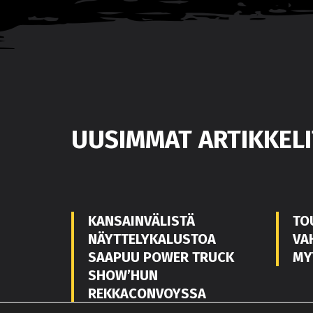
UUSIMMAT ARTIKKELI
KANSAINVÄLISTÄ
TO
NÄYTTELYKALUSTOA
VA
SAAPUU POWER TRUCK
MY
SHOW’HUN
REKKACONVOYSSA
POWER TRUCK SHOW