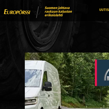
Suomen johtava
UUTIS
raskaan kaluston
erikoislehti