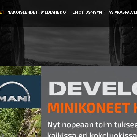
ET
NÄKÖISLEHDET
MEDIATIEDOT
ILMOITUSMYYNTI
ASIAKASPALV