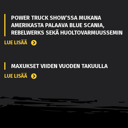
POWER TRUCK SHOW’SSA MUKANA
AMERIKASTA PALAAVA BLUE SCANIA,
REBELWERKS SEKÄ HUOLTOVARMUUSSEMIN
LUE LISÄÄ
MAXUKSET VIIDEN VUODEN TAKUULLA
LUE LISÄÄ