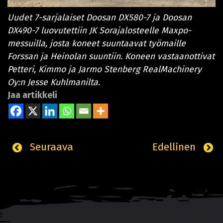
Uudet 7-sarjalaiset Doosan DX580-7 ja Doosan
DX490-7 luovutettiin JK Sorajalosteelle Maxpo-
messuilla, josta koneet suuntaavat työmaille
Forssan ja Heinolan suuntiin. Koneen vastaanottivat
Petteri, Kimmo ja Jarmo Stenberg RealMachinery
Oy:n Jesse Kuhlmanilta.
Jaa artikkeli
Seuraava
Edellinen