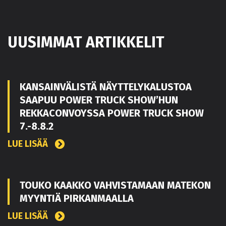
UUSIMMAT ARTIKKELIT
KANSAINVÄLISTÄ NÄYTTELYKALUSTOA
SAAPUU POWER TRUCK SHOW’HUN
REKKACONVOYSSA POWER TRUCK SHOW
7.-8.8.2
LUE LISÄÄ
TOUKO KAAKKO VAHVISTAMAAN MATEKON
MYYNTIÄ PIRKANMAALLA
LUE LISÄÄ