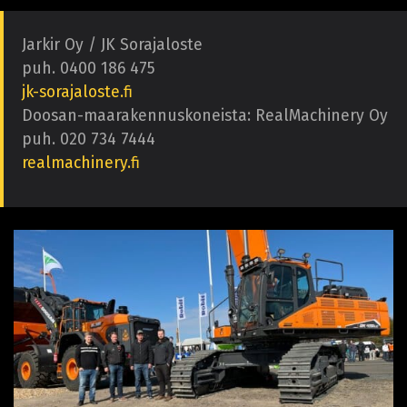
Jarkir Oy / JK Sorajaloste
puh. 0400 186 475
jk-sorajaloste.fi
Doosan-maarakennuskoneista: RealMachinery Oy
puh. 020 734 7444
realmachinery.fi