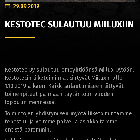
29.09.2019
KESTOTEC SULAUTUU MIILUXIIN
Kestotec Oy sulautuu emoyhtiöönsä Miilux Oy:öön.
Kestotecin liiketoiminnat siirtyvät Miiluxin alle
1.10.2019 alkaen. Kaikki sulautumiseen liittyvät
toimenpiteet pannaan täytäntöön vuoden
loppuun mennessä.
Toimintojen yhdistymisen myötä liiketoimintamme
tehostuu ja voimme palvella asiakkaitamme
entistä paremmin.