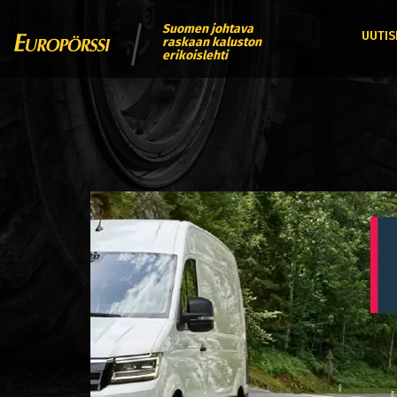
Suomen johtava
UUTIS
raskaan kaluston
erikoislehti