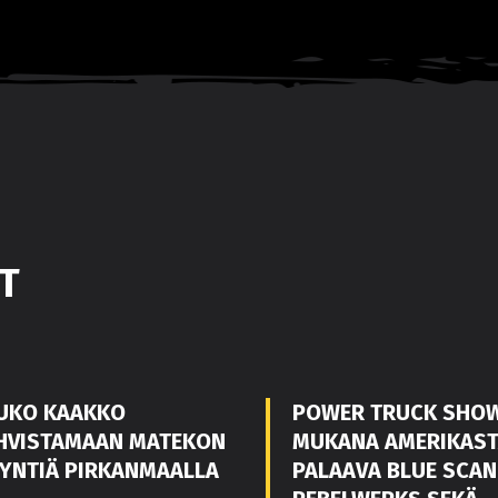
T
UKO KAAKKO
POWER TRUCK SHO
HVISTAMAAN MATEKON
MUKANA AMERIKAS
YNTIÄ PIRKANMAALLA
PALAAVA BLUE SCAN