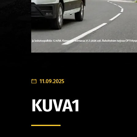
11.09.2025
KUVA1