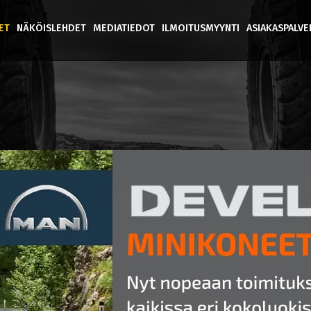
ET
NÄKÖISLEHDET
MEDIATIEDOT
ILMOITUSMYYNTI
ASIAKASPALV