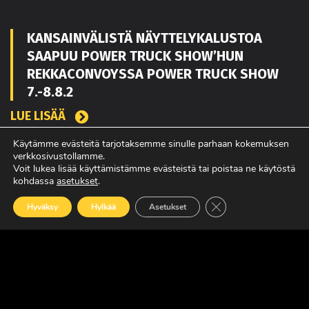
KANSAINVÄLISTÄ NÄYTTELYKALUSTOA
SAAPUU POWER TRUCK SHOW’HUN
REKKACONVOYSSA POWER TRUCK SHOW
7.-8.8.2
LUE LISÄÄ
Käytämme evästeitä tarjotaksemme sinulle parhaan kokemuksen
verkkosivustollamme.
Voit lukea lisää käyttämistämme evästeistä tai poistaa ne käytöstä
TOUKO KAAKKO VAHVISTAMAAN MATEKON
kohdassa
asetukset
.
MYYNTIÄ PIRKANMAALLA
Sulje evästebanneri
Hyväksy
Hylkää
Asetukset
LUE LISÄÄ
POWER TRUCK SHOW’SSA MUKANA
AMERIKASTA PALAAVA BLUE SCANIA,
REBELWERKS SEKÄ HUOLTOVARMUUSSEMIN