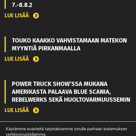
7.-8.8.2
LUE LISÄÄ
TOUKO KAAKKO VAHVISTAMAAN MATEKON
MYYNTIÄ PIRKANMAALLA
LUE LISÄÄ
POWER TRUCK SHOW’SSA MUKANA
AMERIKASTA PALAAVA BLUE SCANIA,
REBELWERKS SEKÄ HUOLTOVARMUUSSEMIN
LUE LISÄÄ
Käytämme evästeitä tarjotaksemme sinulle parhaan kokemuksen
MAXUKSET VIIDEN VUODEN TAKUULLA
verkkosivustollamme.