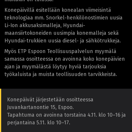
Konepäivillä esitellään konealan viimeisintä
teknologiaa mm. Snorkel-henkilönostimien uusia
Li-Ion akkusaksimalleja, Hyundai-
maansiirtokoneiden uusimpia konemalleja sekä
Hyundai-trukkien uusia diesel- ja sähkötrukkeja.
Myös ETP Espoon Teollisuuspalvelun myymälä
samassa osoitteessa on avoinna koko konepäivien
ajan ja myymälästä löytyy hyviä tarjouksia
työkaluista ja muista teollisuuden tarvikkeista.
Konepäivät järjestetään osoitteessa
Juvankartanontie 15, Espoo.
Tapahtuma on avoinna torstaina 4.11. klo 10–16 ja
perjantaina 5.11. klo 10–17.