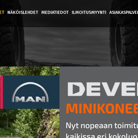
ET
NÄKÖISLEHDET
MEDIATIEDOT
ILMOITUSMYYNTI
ASIAKASPALV