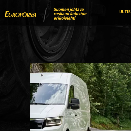
Suomen johtava
UUTIS
raskaan kaluston
erikoislehti