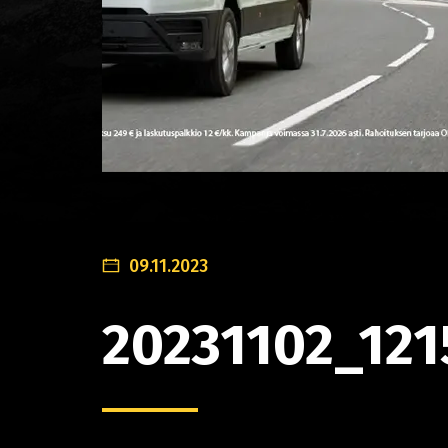
09.11.2023
20231102_121