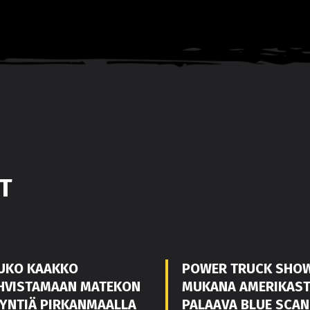
T
UKO KAAKKO
POWER TRUCK SHO
HVISTAMAAN MATEKON
MUKANA AMERIKAS
YNTIÄ PIRKANMAALLA
PALAAVA BLUE SCAN