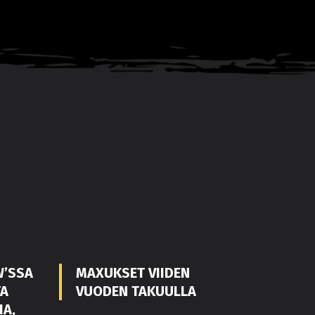
W’SSA
MAXUKSET VIIDEN
TA
VUODEN TAKUULLA
IA,