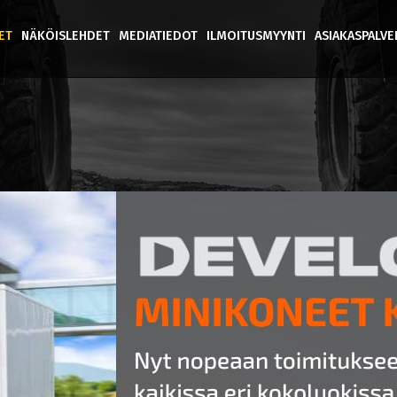
ET
NÄKÖISLEHDET
MEDIATIEDOT
ILMOITUSMYYNTI
ASIAKASPALV