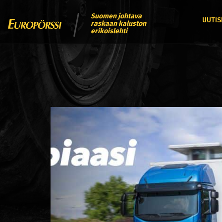
Suomen johtava
UUTIS
raskaan kaluston
erikoislehti