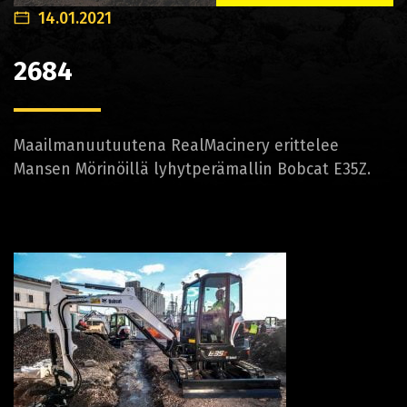
14.01.2021
2684
Maailmanuutuutena RealMacinery erittelee
Mansen Mörinöillä lyhytperämallin Bobcat E35Z.