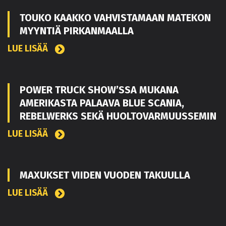
TOUKO KAAKKO VAHVISTAMAAN MATEKON
MYYNTIÄ PIRKANMAALLA
LUE LISÄÄ
POWER TRUCK SHOW’SSA MUKANA
AMERIKASTA PALAAVA BLUE SCANIA,
REBELWERKS SEKÄ HUOLTOVARMUUSSEMIN
LUE LISÄÄ
MAXUKSET VIIDEN VUODEN TAKUULLA
LUE LISÄÄ