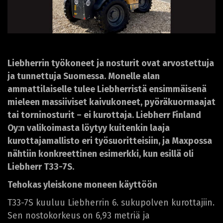
Liebherrin työkoneet ja nosturit ovat arvostettuja
ja tunnettuja Suomessa. Monelle alan
ammattilaiselle tulee Liebherristä ensimmäisenä
mieleen massiiviset kaivukoneet, pyöräkuormaajat
tai torninosturit – ei kurottaja. Liebherr Finland
Oy:n valikoimasta löytyy kuitenkin laaja
kurottajamallisto eri työsuoritteisiin, ja Maxpossa
nähtiin konkreettinen esimerkki, kun esillä oli
Liebherr T33-7S.
Tehokas yleiskone moneen käyttöön
T33-7S kuuluu Liebherrin 6. sukupolven kurottajiin.
Sen nostokorkeus on 6,93 metriä ja