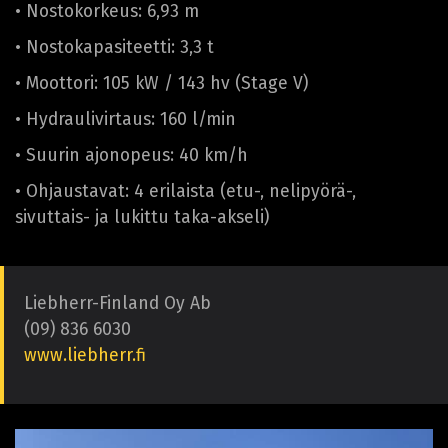
• Nostokorkeus: 6,93 m
• Nostokapasiteetti: 3,3 t
• Moottori: 105 kW / 143 hv (Stage V)
• Hydraulivirtaus: 160 l/min
• Suurin ajonopeus: 40 km/h
• Ohjaustavat: 4 erilaista (etu-, nelipyörä-,
sivuttais- ja lukittu taka-akseli)
Liebherr-Finland Oy Ab
(09) 836 6030
www.liebherr.fi