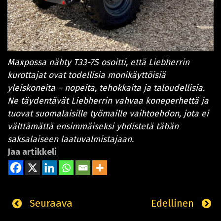
Maxpossa nähty T33-7S osoitti, että Liebherrin
kurottajat ovat todellisia monikäyttöisiä
yleiskoneita – nopeita, tehokkaita ja taloudellisia.
Ne täydentävät Liebherrin vahvaa koneperhettä ja
tuovat suomalaisille työmaille vaihtoehdon, jota ei
välttämättä ensimmäiseksi yhdistetä tähän
saksalaiseen laatuvalmistajaan.
Jaa artikkeli
Seuraava
Edellinen