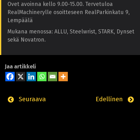
Ovet avoinna kello 9.00-15.00. Tervetuloa
RealMachinerylle osoitteseen RealParkinkatu 9,
Lempäälä
Mukana menossa: ALLU, Steelwrist, STARK, Dynset
sekä Novatron.
Jaa artikkeli
Seuraava
Edellinen