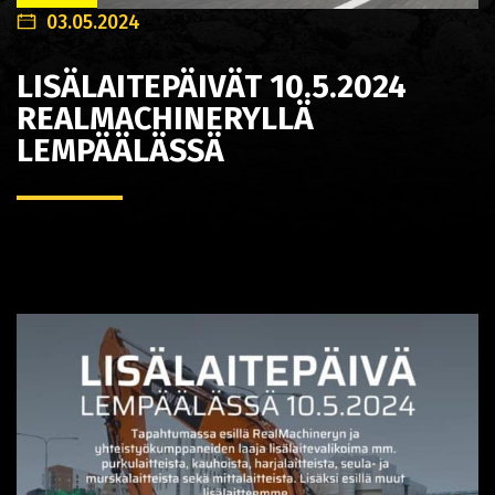
03.05.2024
LISÄLAITEPÄIVÄT 10.5.2024
REALMACHINERYLLÄ
LEMPÄÄLÄSSÄ