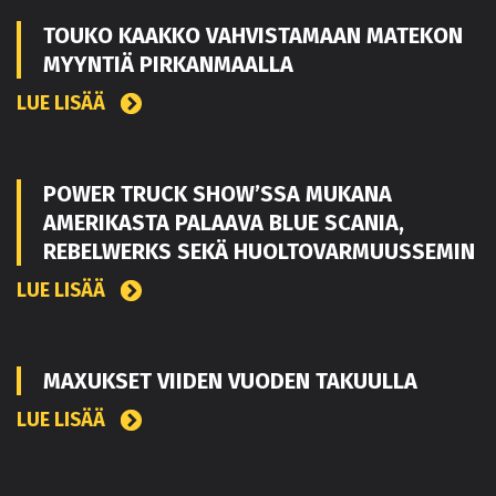
TOUKO KAAKKO VAHVISTAMAAN MATEKON
MYYNTIÄ PIRKANMAALLA
LUE LISÄÄ
POWER TRUCK SHOW’SSA MUKANA
AMERIKASTA PALAAVA BLUE SCANIA,
REBELWERKS SEKÄ HUOLTOVARMUUSSEMIN
LUE LISÄÄ
MAXUKSET VIIDEN VUODEN TAKUULLA
LUE LISÄÄ