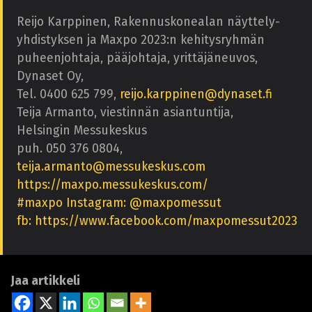
Reijo Karppinen, Rakennuskonealan näyttely-
yhdistyksen ja Maxpo 2023:n kehitysryhmän
puheenjohtaja, pääjohtaja, yrittäjäneuvos,
Dynaset Oy,
Tel. 0400 625 799,
reijo.karppinen@dynaset.fi
Teija Armanto, viestinnän asiantuntija,
Helsingin Messukeskus
puh. 050 376 0804,
teija.armanto@messukeskus.com
https://maxpo.messukeskus.com/
#maxpo Instagram: @maxpomessut
fb: https://www.facebook.com/maxpomessut2023
Jaa artikkeli