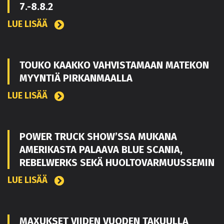
7.-8.8.2
LUE LISÄÄ
TOUKO KAAKKO VAHVISTAMAAN MATEKON
MYYNTIÄ PIRKANMAALLA
LUE LISÄÄ
POWER TRUCK SHOW’SSA MUKANA
AMERIKASTA PALAAVA BLUE SCANIA,
REBELWERKS SEKÄ HUOLTOVARMUUSSEMIN
LUE LISÄÄ
MAXUKSET VIIDEN VUODEN TAKUULLA