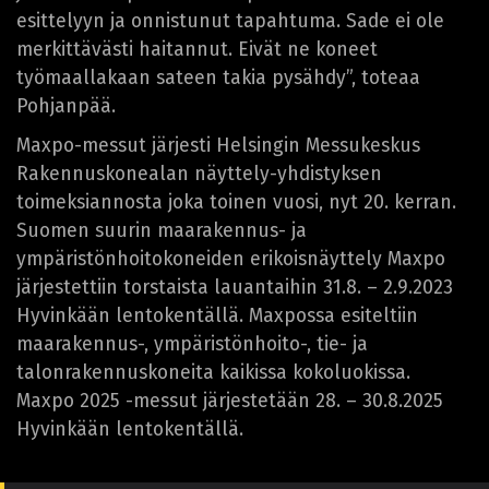
esittelyyn ja onnistunut tapahtuma. Sade ei ole
merkittävästi haitannut. Eivät ne koneet
työmaallakaan sateen takia pysähdy”, toteaa
Pohjanpää.
Maxpo-messut järjesti Helsingin Messukeskus
Rakennuskonealan näyttely-yhdistyksen
toimeksiannosta joka toinen vuosi, nyt 20. kerran.
Suomen suurin maarakennus- ja
ympäristönhoitokoneiden erikoisnäyttely Maxpo
järjestettiin torstaista lauantaihin 31.8. – 2.9.2023
Hyvinkään lentokentällä. Maxpossa esiteltiin
maarakennus-, ympäristönhoito-, tie- ja
talonrakennuskoneita kaikissa kokoluokissa.
Maxpo 2025 -messut järjestetään 28. – 30.8.2025
Hyvinkään lentokentällä.