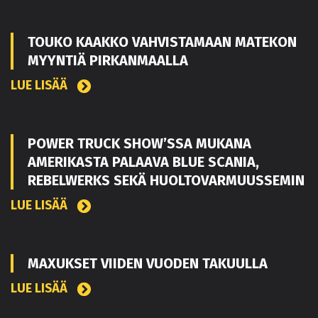
TOUKO KAAKKO VAHVISTAMAAN MATEKON
MYYNTIÄ PIRKANMAALLA
LUE LISÄÄ
POWER TRUCK SHOW’SSA MUKANA
AMERIKASTA PALAAVA BLUE SCANIA,
REBELWERKS SEKÄ HUOLTOVARMUUSSEMIN
LUE LISÄÄ
MAXUKSET VIIDEN VUODEN TAKUULLA
LUE LISÄÄ