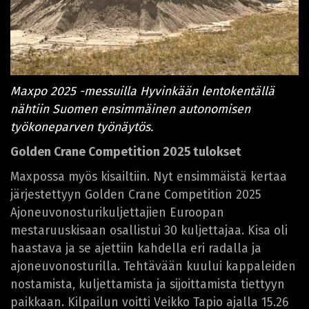
Maxpo 2025 -messuilla Hyvinkään lentokentällä
nähtiin Suomen ensimmäinen autonomisen
työkoneparven työnäytös.
Golden Crane Competition 2025 tulokset
Maxpossa myös kisailtiin. Nyt ensimmäistä kertaa
järjestettyyn Golden Crane Competition 2025
Ajoneuvonosturikuljettajien Euroopan
mestaruuskisaan osallistui 30 kuljettajaa. Kisa oli
haastava ja se ajettiin kahdella eri radalla ja
ajoneuvonosturilla. Tehtävään kuului kappaleiden
nostamista, kuljettamista ja sijoittamista tiettyyn
paikkaan. Kilpailun voitti Veikko Tapio ajalla 15.26