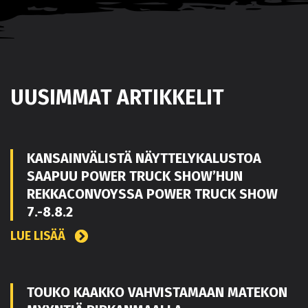
UUSIMMAT ARTIKKELIT
KANSAINVÄLISTÄ NÄYTTELYKALUSTOA
SAAPUU POWER TRUCK SHOW’HUN
REKKACONVOYSSA POWER TRUCK SHOW
7.-8.8.2
LUE LISÄÄ
TOUKO KAAKKO VAHVISTAMAAN MATEKON