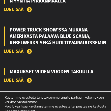
MYYNTIÄ PIRKANMAALLA
LUE LISÄÄ
POWER TRUCK SHOW’SSA MUKANA
AMERIKASTA PALAAVA BLUE SCANIA,
REBELWERKS SEKÄ HUOLTOVARMUUSSEMIN
LUE LISÄÄ
MAXUKSET VIIDEN VUODEN TAKUULLA
LUE LISÄÄ
Käytämme evästeitä tarjotaksemme sinulle parhaan kokemuksen
verkkosivustollamme.
Voit lukea lisää käyttämistämme evästeistä tai poistaa ne käytöstä
kohdassa
asetukset
.