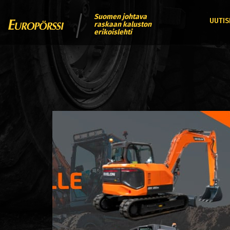
Suomen johtava
UUTIS
raskaan kaluston
erikoislehti