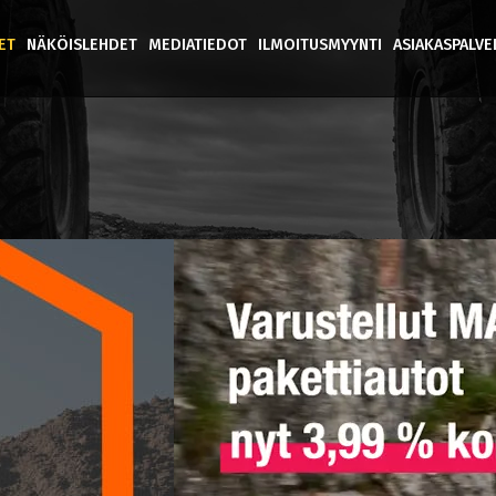
ET
NÄKÖISLEHDET
MEDIATIEDOT
ILMOITUSMYYNTI
ASIAKASPALV