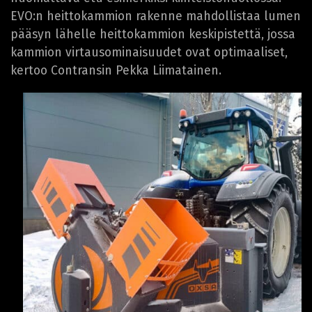
EVO:n heittokammion rakenne mahdollistaa lumen
pääsyn lähelle heittokammion keskipistettä, jossa
kammion virtausominaisuudet ovat optimaaliset,
kertoo Contransin Pekka Liimatainen.