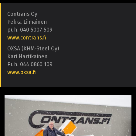
Contrans Oy
Pekka Liimainen
puh. 040 5007 509
www.contrans.fi
OXSA (KHM-Steel Oy)
Kari Hartikainen
Puh. 044 0860 109
www.oxsa.fi