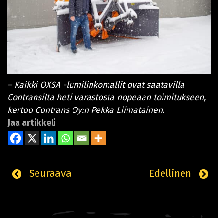
– Kaikki OXSA -lumilinkomallit ovat saatavilla
Contransilta heti varastosta nopeaan toimitukseen,
kertoo Contrans Oy:n Pekka Liimatainen.
Jaa artikkeli
Seuraava
Edellinen