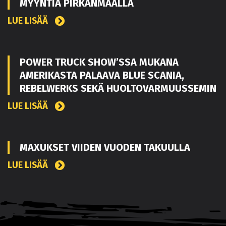
MYYNTIÄ PIRKANMAALLA
LUE LISÄÄ
POWER TRUCK SHOW’SSA MUKANA
AMERIKASTA PALAAVA BLUE SCANIA,
REBELWERKS SEKÄ HUOLTOVARMUUSSEMIN
LUE LISÄÄ
MAXUKSET VIIDEN VUODEN TAKUULLA
LUE LISÄÄ