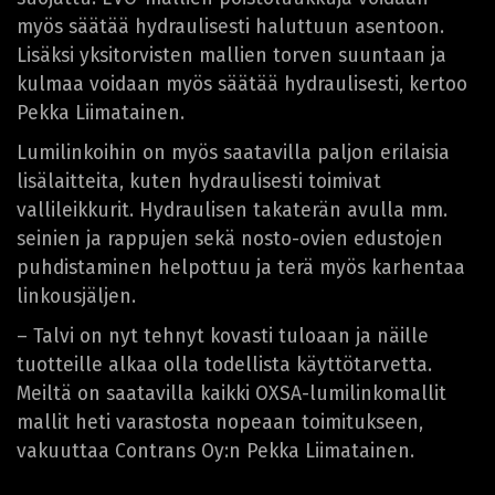
myös säätää hydraulisesti haluttuun asentoon.
Lisäksi yksitorvisten mallien torven suuntaan ja
kulmaa voidaan myös säätää hydraulisesti, kertoo
Pekka Liimatainen.
Lumilinkoihin on myös saatavilla paljon erilaisia
lisälaitteita, kuten hydraulisesti toimivat
vallileikkurit. Hydraulisen takaterän avulla mm.
seinien ja rappujen sekä nosto-ovien edustojen
puhdistaminen helpottuu ja terä myös karhentaa
linkousjäljen.
– Talvi on nyt tehnyt kovasti tuloaan ja näille
tuotteille alkaa olla todellista käyttötarvetta.
Meiltä on saatavilla kaikki OXSA-lumilinkomallit
mallit heti varastosta nopeaan toimitukseen,
vakuuttaa Contrans Oy:n Pekka Liimatainen.