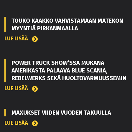
TOUKO KAAKKO VAHVISTAMAAN MATEKON
MYYNTIÄ PIRKANMAALLA
LUE LISÄÄ
POWER TRUCK SHOW’SSA MUKANA
AMERIKASTA PALAAVA BLUE SCANIA,
REBELWERKS SEKÄ HUOLTOVARMUUSSEMIN
LUE LISÄÄ
MAXUKSET VIIDEN VUODEN TAKUULLA
LUE LISÄÄ