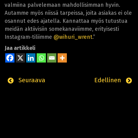
valmiina palvelemaan mahdollisimman hyvin.
Autamme myös niissä tarpeissa, joita asiakas ei ole
osannut edes ajatella. Kannattaa myös tutustua
meidän aktiivisiin somekanaviimme, erityisesti
Instagram-tiliimme
@wihuri_wrent
.”
Jaa artikkeli
Seuraava
Edellinen