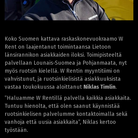
Koko Suomen kattava raskaskonevuokraamo W
Rent on laajentanut toimintaansa Lietoon
länsirannikon asiakkaiden iloksi. Toimipisteeltä
palvellaan Lounais-Suomea ja Pohjanmaata, nyt
myös ruotsin kielellä. W Rentin myyntitiimi on
vahvistunut, ja ruotsinkielisistä asiakkuuksista
vastaa toukokuussa aloittanut
Niklas Timlin
.
”Haluamme W Rentillä palvella kaikkia asiakkaita.
Tuntuu hienolta, että olen saanut käynnistää
ruotsinkielisen palvelumme kontaktoimalla sekä
vanhoja että uusia asiakkaita”, Niklas kertoo
työstään.