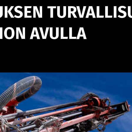
KSEN TURVALLIS
TION AVULLA