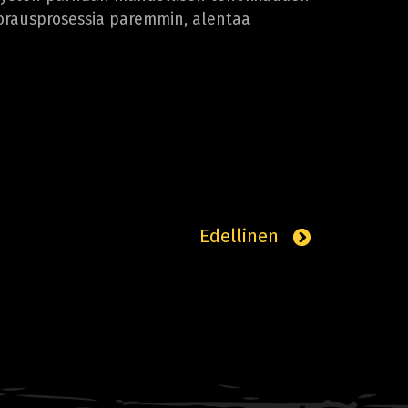
porausprosessia paremmin, alentaa
Edellinen