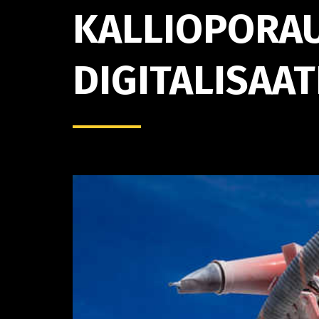
KALLIOPORAU
DIGITALISAA