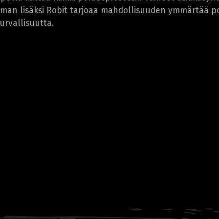
oiman lisäksi Robit tarjoaa mahdollisuuden ymmärtää 
urvallisuutta.