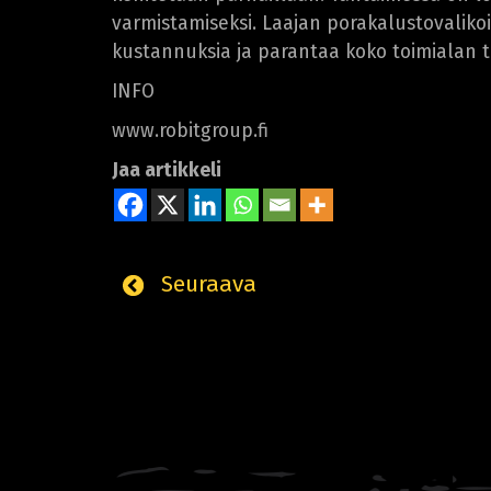
varmistamiseksi. Laajan porakalustovalik
kustannuksia ja parantaa koko toimialan t
INFO
www.robitgroup.fi
Jaa artikkeli
Seuraava