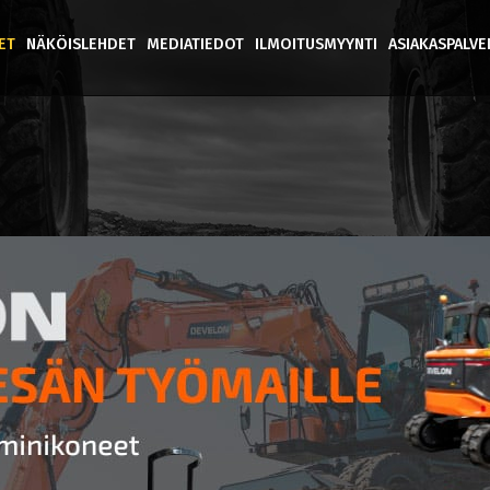
ET
NÄKÖISLEHDET
MEDIATIEDOT
ILMOITUSMYYNTI
ASIAKASPALV