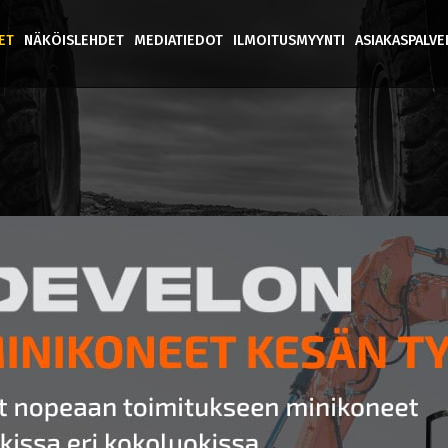
ET
NÄKÖISLEHDET
MEDIATIEDOT
ILMOITUSMYYNTI
ASIAKASPALV