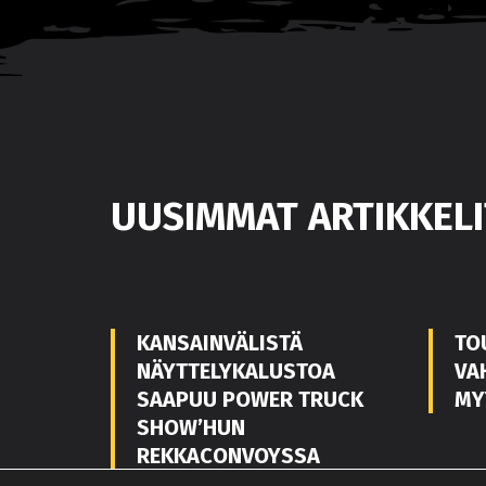
UUSIMMAT ARTIKKELI
KANSAINVÄLISTÄ
TO
NÄYTTELYKALUSTOA
VA
SAAPUU POWER TRUCK
MY
SHOW’HUN
REKKACONVOYSSA
POWER TRUCK SHOW