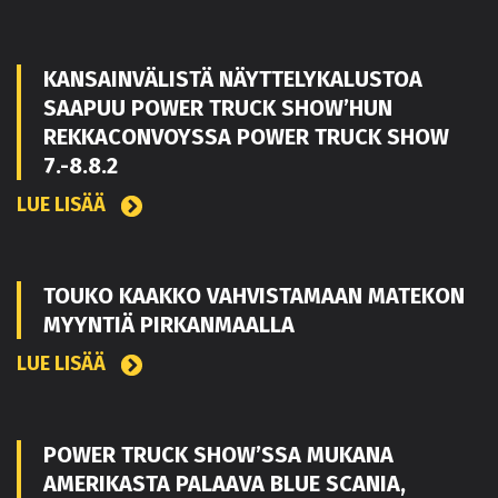
KANSAINVÄLISTÄ NÄYTTELYKALUSTOA
SAAPUU POWER TRUCK SHOW’HUN
REKKACONVOYSSA POWER TRUCK SHOW
7.-8.8.2
LUE LISÄÄ
TOUKO KAAKKO VAHVISTAMAAN MATEKON
MYYNTIÄ PIRKANMAALLA
LUE LISÄÄ
POWER TRUCK SHOW’SSA MUKANA
AMERIKASTA PALAAVA BLUE SCANIA,