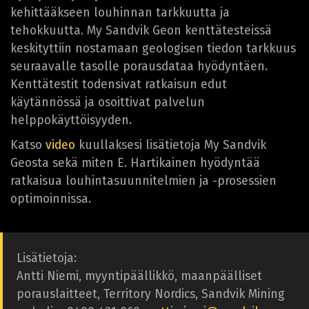
kehittääkseen louhinnan tarkkuutta ja
tehokkuutta. My Sandvik Geon kenttätesteissä
keskityttiin nostamaan geologisen tiedon tarkkuus
seuraavalle tasolle porausdataa hyödyntäen.
Kenttätestit todensivat ratkaisun edut
käytännössä ja osoittivat palvelun
helppokäyttöisyyden.
Katso
video
kuullaksesi lisätietoja My Sandvik
Geosta sekä miten E. Hartikainen hyödyntää
ratkaisua louhintasuunnitelmien ja -prosessien
optimoinnissa.
Lisätietoja:
Antti Niemi, myyntipäällikkö, maanpäälliset
porauslaitteet, Territory Nordics, Sandvik Mining