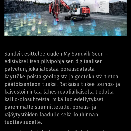
Sandvik esittelee uuden My Sandvik Geon –
edistyksellisen pilvipohjaisen digitaalisen
palvelun, joka jalostaa porausdatasta
käyttökelpoista geologista ja geoteknistä tietoa
päätöksenteon tueksi. Ratkaisu tukee louhos- ja
kaivostoimintaa lähes reaaliaikaisella tiedolla
kallio-olosuhteista, mikä luo edellytykset
paremmalle suunnittelulle, poraus- ja
räjäytystöiden laadulle sekä louhinnan
tuottavuudelle.