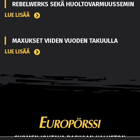
REBELWERKS SEKÄ HUOLTOVARMUUSSEMIN
LUE LISÄÄ
MAXUKSET VIIDEN VUODEN TAKUULLA
LUE LISÄÄ
SUOMEN JOHTAVA RASKAAN KALUSTON