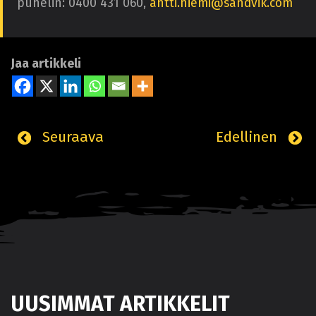
puhelin: 0400 431 060,
antti.niemi@sandvik.com
Jaa artikkeli
Seuraava
Edellinen
UUSIMMAT ARTIKKELIT