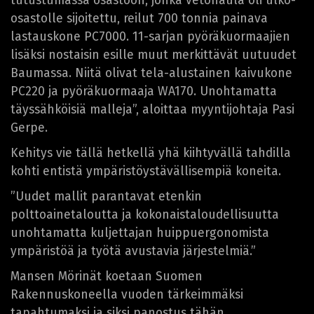
tutustumassa osastoon, jonka vetonaula oli ulko-
osastolle sijoitettu, reilut 700 tonnia painava
lastauskone PC7000. 11-sarjan pyöräkuormaajien
lisäksi nostaisin esille muut merkittävät uutuudet
Baumassa. Niitä olivat tela-alustainen kaivukone
PC220 ja pyöräkuormaaja WA170. Unohtamatta
täyssähköisiä malleja”, aloittaa myyntijohtaja Pasi
Gerpe.
Kehitys vie tällä hetkellä yhä kiihtyvällä tahdilla
kohti entistä ympäristöystävällisempiä koneita.
”Uudet mallit parantavat etenkin
polttoainetaloutta ja kokonaistaloudellisuutta
unohtamatta kuljettajan huippuergonomista
ympäristöä ja työtä avustavia järjestelmiä.”
Mansen Mörinät koetaan Suomen
Rakennuskoneella vuoden tärkeimmäksi
tapahtumaksi ja siksi panostus tähän