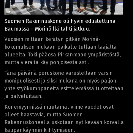
Suomen Rakennuskone oli hyvin edustettuna
Baumassa – Mörinöillä tahti jatkuu.
Vuosien mittaan kerätyn pitkän Mörinä-
kokemuksen mukaan paikalle tullaan laajalta
alueelta. Toki pääosa Pirkanmaan ympäristöstä,
mutta vieraita käy pohjoisesta asti.
Tänä päivänä peruskone varustellaan varsin
monipuolisesti ja siksi mukana on myös paljon
yhteistyökumppaneita esittelemässä tuotteitaan
ja palveluitaan.
Konemyynnissä muutamat viime vuodet ovat
olleet haastavia, mutta Suomen
Rakennuskoneella uskotaan nyt kevään korvalla
kaupankäynnin kiihtymiseen.