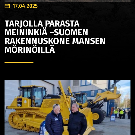
17.04.2025
TARJOLLA PARASTA
MEININKIÄ –SUOMEN
RAKENNUSKONE MANSEN
MÖRINÖILLÄ