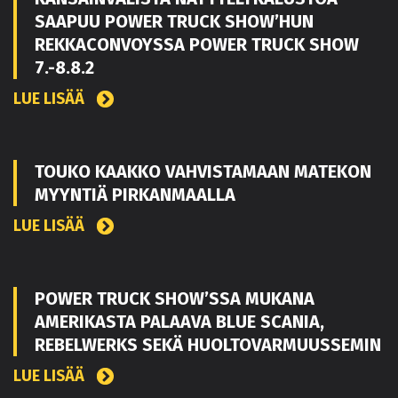
SAAPUU POWER TRUCK SHOW’HUN
REKKACONVOYSSA POWER TRUCK SHOW
7.-8.8.2
LUE LISÄÄ
TOUKO KAAKKO VAHVISTAMAAN MATEKON
MYYNTIÄ PIRKANMAALLA
LUE LISÄÄ
POWER TRUCK SHOW’SSA MUKANA
AMERIKASTA PALAAVA BLUE SCANIA,
REBELWERKS SEKÄ HUOLTOVARMUUSSEMIN
LUE LISÄÄ