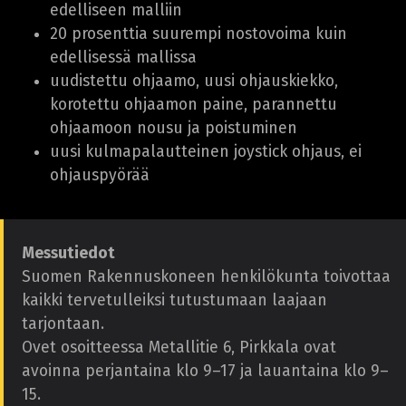
edelliseen malliin
20 prosenttia suurempi nostovoima kuin
edellisessä mallissa
uudistettu ohjaamo, uusi ohjauskiekko,
korotettu ohjaamon paine, parannettu
ohjaamoon nousu ja poistuminen
uusi kulmapalautteinen joystick ohjaus, ei
ohjauspyörää
Messutiedot
Suomen Rakennuskoneen henkilökunta toivottaa
kaikki tervetulleiksi tutustumaan laajaan
tarjontaan.
Ovet osoitteessa Metallitie 6, Pirkkala ovat
avoinna perjantaina klo 9–17 ja lauantaina klo 9–
15.