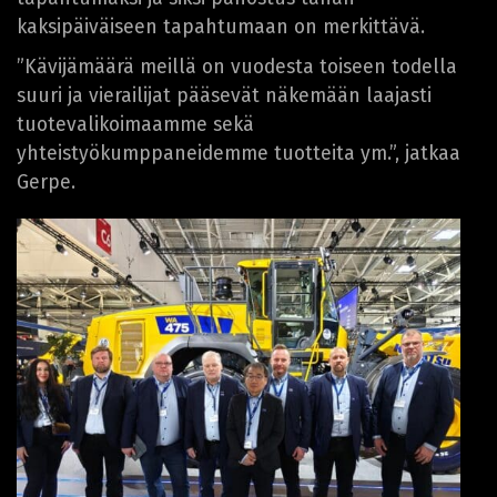
kaksipäiväiseen tapahtumaan on merkittävä.
”Kävijämäärä meillä on vuodesta toiseen todella
suuri ja vierailijat pääsevät näkemään laajasti
tuotevalikoimaamme sekä
yhteistyökumppaneidemme tuotteita ym.”, jatkaa
Gerpe.