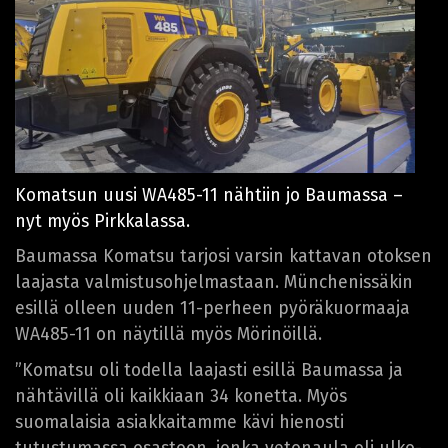
Komatsun uusi WA485-11 nähtiin jo Baumassa –
nyt myös Pirkkalassa.
Baumassa Komatsu tarjosi varsin kattavan otoksen
laajasta valmistusohjelmastaan. M
ünchenissäkin
esillä olleen uuden 11-perheen pyöräkuormaaja
WA485-11 on näytillä myös Mörinöillä.
”Komatsu oli todella laajasti esillä Baumassa ja
nähtävillä oli kaikkiaan 34 konetta. Myös
suomalaisia asiakkaitamme kävi hienosti