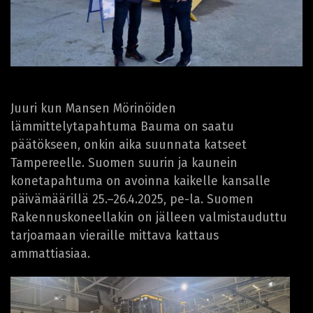
Juuri kun Mansen Mörinöiden
lämmittelytapahtuma Bauma on saatu
päätökseen, onkin aika suunnata katseet
Tampereelle. Suomen suurin ja kaunein
konetapahtuma on avoinna kaikelle kansalle
päivämäärillä 25.–26.4.2025, pe-la. Suomen
Rakennuskoneellakin on jälleen valmistauduttu
tarjoamaan vieraille mittava kattaus
ammattiasiaa.