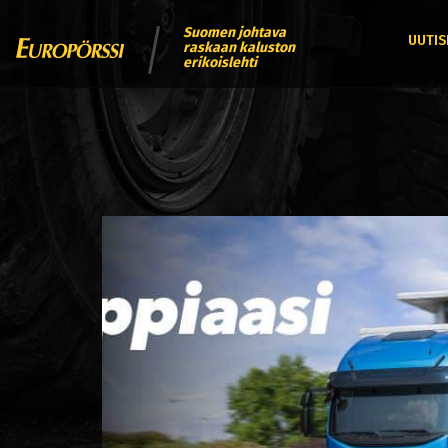
Suomen johtava
UUTIS
raskaan kaluston
erikoislehti