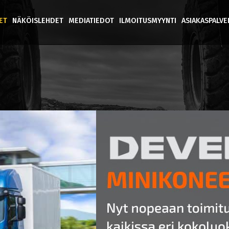
ET
NÄKÖISLEHDET
MEDIATIEDOT
ILMOITUSMYYNTI
ASIAKASPALV