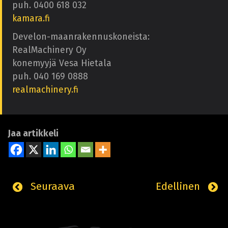
puh. 0400 618 032
kamara.fi
Develon-maanrakennuskoneista:
RealMachinery Oy
konemyyjä Vesa Hietala
puh. 040 169 0888
realmachinery.fi
Jaa artikkeli
Seuraava
Edellinen