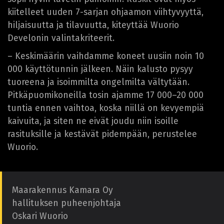
kiitelleet uuden 7-sarjan ohjaamon viihtyvyyttä,
hiljaisuutta ja tilavuutta, kiteyttää Wuorio
Develonin valintakriteerit.
– Keskimäärin vaihdamme koneet uusiin noin 10
000 käyttötunnin jälkeen. Näin kalusto pysyy
tuoreena ja isoimmilta ongelmilta vältytään.
Pitkäpuomikoneilla tosin ajamme 17 000–20 000
tuntia ennen vaihtoa, koska niillä on kevyempiä
kaivuita, ja siten ne eivät joudu niin isoille
rasituksille ja kestävät pidempään, perustelee
Wuorio.
Maarakennus Kamara Oy
hallituksen puheenjohtaja
Oskari Wuorio