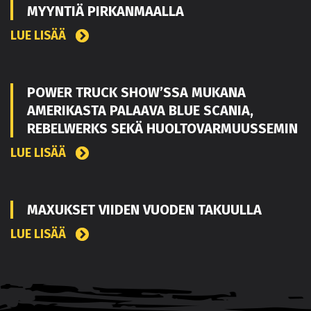
MYYNTIÄ PIRKANMAALLA
LUE LISÄÄ
POWER TRUCK SHOW’SSA MUKANA
AMERIKASTA PALAAVA BLUE SCANIA,
REBELWERKS SEKÄ HUOLTOVARMUUSSEMIN
LUE LISÄÄ
MAXUKSET VIIDEN VUODEN TAKUULLA
LUE LISÄÄ