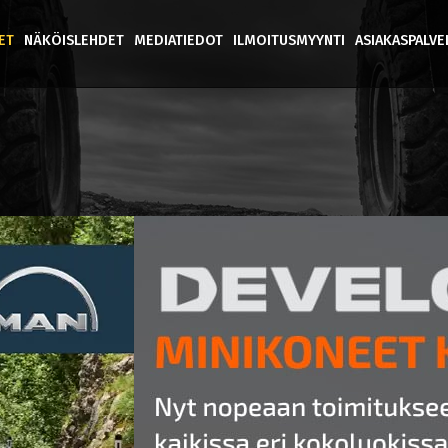
ET
NÄKÖISLEHDET
MEDIATIEDOT
ILMOITUSMYYNTI
ASIAKASPALV