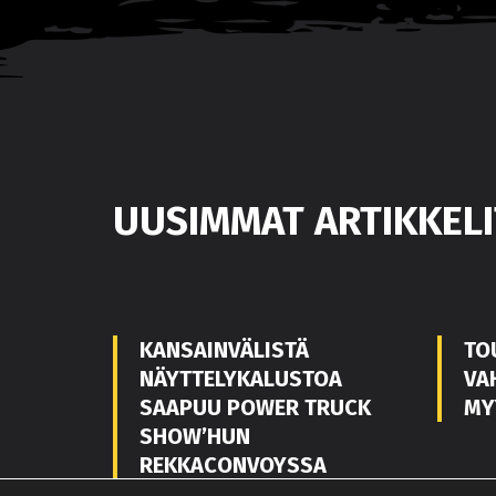
UUSIMMAT ARTIKKELI
KANSAINVÄLISTÄ
TO
NÄYTTELYKALUSTOA
VA
SAAPUU POWER TRUCK
MY
SHOW’HUN
REKKACONVOYSSA
POWER TRUCK SHOW