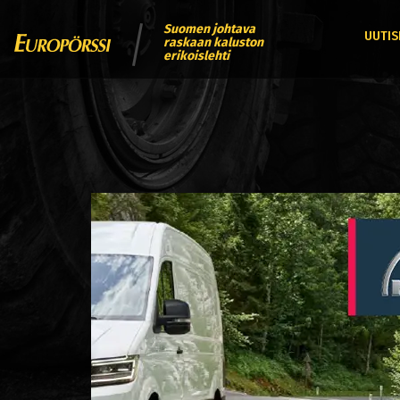
Suomen johtava
UUTIS
raskaan kaluston
erikoislehti