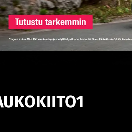
AUKOKIITO1