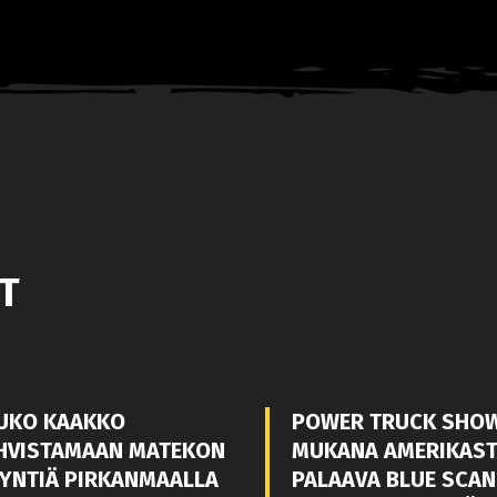
T
UKO KAAKKO
POWER TRUCK SHO
HVISTAMAAN MATEKON
MUKANA AMERIKAS
YNTIÄ PIRKANMAALLA
PALAAVA BLUE SCAN