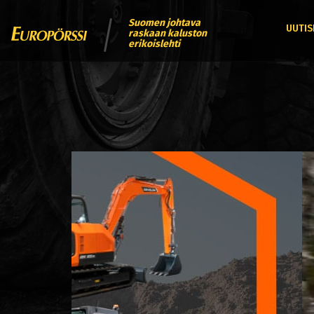
Suomen johtava
UUTIS
raskaan kaluston
erikoislehti