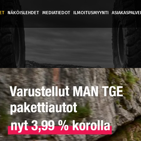
ET
NÄKÖISLEHDET
MEDIATIEDOT
ILMOITUSMYYNTI
ASIAKASPALV