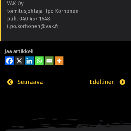
VAK Oy
toimitusjohtaja Ilpo Korhonen
puh. 040 457 1648
ilpo.korhonen@vak.fi
Jaa artikkeli
Seuraava
Edellinen