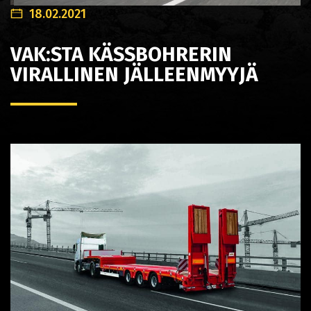
18.02.2021
VAK:STA KÄSSBOHRERIN
VIRALLINEN JÄLLEENMYYJÄ