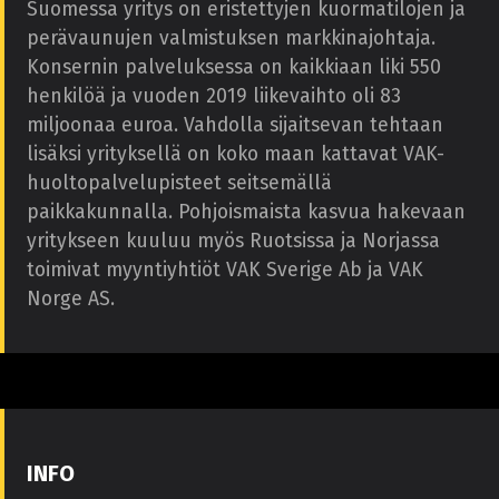
Suomessa yritys on eristettyjen kuormatilojen ja
perävaunujen valmistuksen markkinajohtaja.
Konsernin palveluksessa on kaikkiaan liki 550
henkilöä ja vuoden 2019 liikevaihto oli 83
miljoonaa euroa. Vahdolla sijaitsevan tehtaan
lisäksi yrityksellä on koko maan kattavat VAK-
huoltopalvelupisteet seitsemällä
paikkakunnalla. Pohjoismaista kasvua hakevaan
yritykseen kuuluu myös Ruotsissa ja Norjassa
toimivat myyntiyhtiöt VAK Sverige Ab ja VAK
Norge AS.
INFO