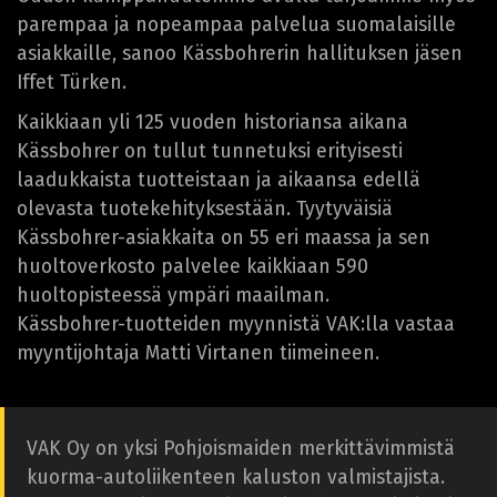
parempaa ja nopeampaa palvelua suomalaisille
asiakkaille, sanoo Kässbohrerin hallituksen jäsen
Iffet Türken.
Kaikkiaan yli 125 vuoden historiansa aikana
Kässbohrer on tullut tunnetuksi erityisesti
laadukkaista tuotteistaan ja aikaansa edellä
olevasta tuotekehityksestään. Tyytyväisiä
Kässbohrer-asiakkaita on 55 eri maassa ja sen
huoltoverkosto palvelee kaikkiaan 590
huoltopisteessä ympäri maailman.
Kässbohrer-tuotteiden myynnistä VAK:lla vastaa
myyntijohtaja Matti Virtanen tiimeineen.
VAK Oy on yksi Pohjoismaiden merkittävimmistä
kuorma-autoliikenteen kaluston valmistajista.