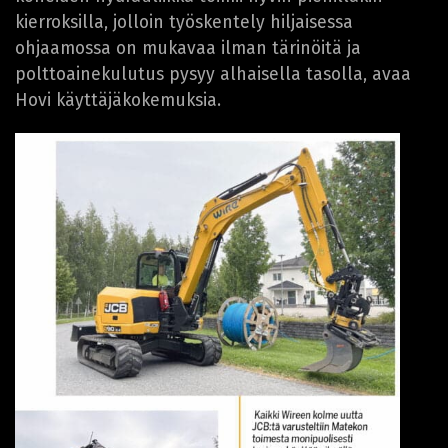
kierroksilla, jolloin työskentely hiljaisessa
ohjaamossa on mukavaa ilman tärinöitä ja
polttoainekulutus pysyy alhaisella tasolla, avaa
Hovi käyttäjäkokemuksia.