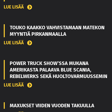
LUE LISÄÄ
TOUKO KAAKKO VAHVISTAMAAN MATEKON
MYYNTIÄ PIRKANMAALLA
LUE LISÄÄ
POWER TRUCK SHOW’SSA MUKANA
AMERIKASTA PALAAVA BLUE SCANIA,
REBELWERKS SEKÄ HUOLTOVARMUUSSEMIN
LUE LISÄÄ
MAXUKSET VIIDEN VUODEN TAKUULLA