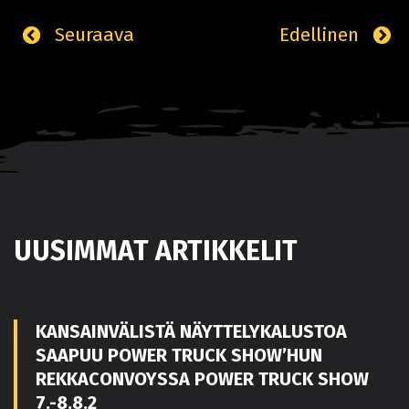
Seuraava
Edellinen
UUSIMMAT ARTIKKELIT
KANSAINVÄLISTÄ NÄYTTELYKALUSTOA
SAAPUU POWER TRUCK SHOW’HUN
REKKACONVOYSSA POWER TRUCK SHOW
7.-8.8.2