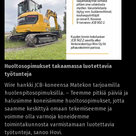
Huoltosopimukset takaamassa luotettavia
työtunteja
Wire hankki JCB-koneensa Matekon tarjoamilla
huolenpitosopimuksilla. – Teemme pitkiä päiviä ja
halusimme koneisiimme huoltosopimukset, jotta
saamme keskittyä omaan tekemiseemme ja
voimme olla varmoja koneidemme
toimintakunnosta varmistamaan luotettavia
työtunteja, sanoo Hovi.