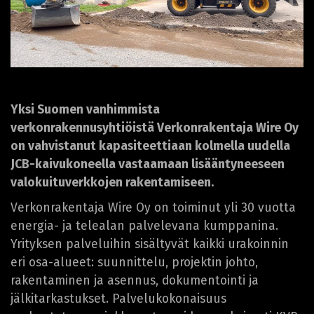
Yksi Suomen vanhimmista
verkonrakennusyhtiöistä Verkonrakentaja Wire Oy
on vahvistanut kapasiteettiaan kolmella uudella
JCB-kaivukoneella vastaamaan lisääntyneeseen
valokuituverkkojen rakentamiseen.
Verkonrakentaja Wire Oy on toiminut yli 30 vuotta
energia- ja telealan palvelevana kumppanina.
Yrityksen palveluihin sisältyvät kaikki urakoinnin
eri osa-alueet: suunnittelu, projektin johto,
rakentaminen ja asennus, dokumentointi ja
jälkitarkastukset. Palvelukokonaisuus