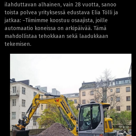
ilahduttavan alhainen, vain 28 vuotta, sanoo
toista polvea yrityksessä edustava Elia Tölli ja
jatkaa: –Tiimimme koostuu osaajista, joille
automaatio koneissa on arkipäivää. Tämä
mahdollistaa tehokkaan sekä laadukkaan
tekemisen.