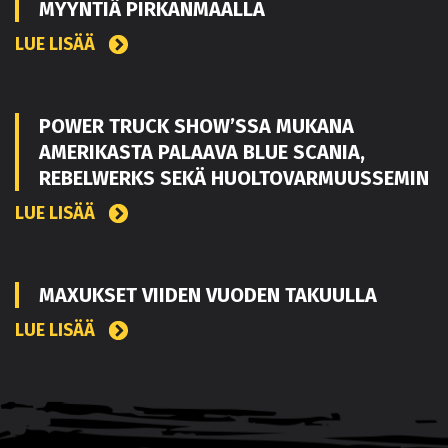
MYYNTIÄ PIRKANMAALLA
LUE LISÄÄ
POWER TRUCK SHOW’SSA MUKANA
AMERIKASTA PALAAVA BLUE SCANIA,
REBELWERKS SEKÄ HUOLTOVARMUUSSEMIN
LUE LISÄÄ
MAXUKSET VIIDEN VUODEN TAKUULLA
LUE LISÄÄ