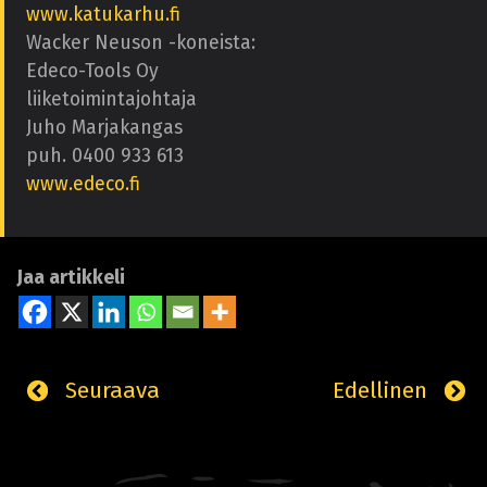
www.katukarhu.fi
Wacker Neuson -koneista:
Edeco-Tools Oy
liiketoimintajohtaja
Juho Marjakangas
puh. 0400 933 613
www.edeco.fi
Jaa artikkeli
Seuraava
Edellinen