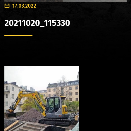
17.03.2022
20211020_115330