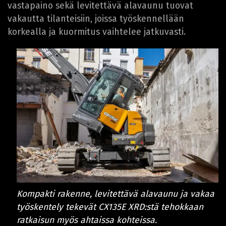
vastapaino sekä levitettävä alavaunu tuovat
vakautta tilanteisiin, joissa työskennellään
korkealla ja kuormitus vaihtelee jatkuvasti.
Kompakti rakenne, levitettävä alavaunu ja vakaa
työskentely tekevät CX135E XRD:stä tehokkaan
ratkaisun myös ahtaissa kohteissa.