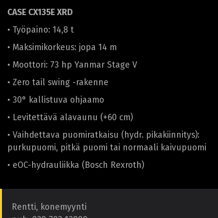
CASE CX135E XRD
• Työpaino: 14,8 t
• Maksimikorkeus: jopa 14 m
• Moottori: 73 hp Yanmar Stage V
• Zero tail swing -rakenne
• 30° kallistuva ohjaamo
• Levitettävä alavaunu (+60 cm)
• Vaihdettava puomiratkaisu (hydr. pikakiinnitys):
purkupuomi, pitkä puomi tai normaali kaivupuomi
• eOC-hydrauliikka (Bosch Rexroth)
Rentti, konemyynti