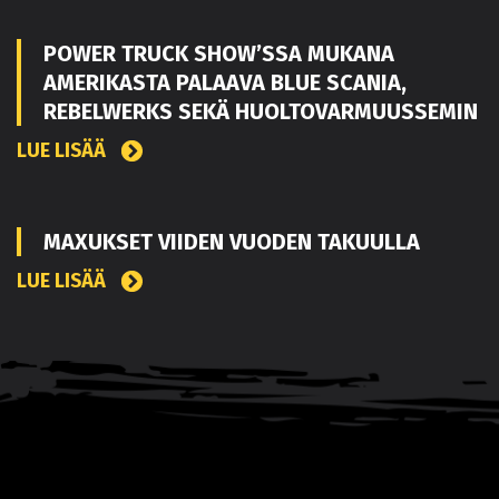
POWER TRUCK SHOW’SSA MUKANA
AMERIKASTA PALAAVA BLUE SCANIA,
REBELWERKS SEKÄ HUOLTOVARMUUSSEMIN
LUE LISÄÄ
MAXUKSET VIIDEN VUODEN TAKUULLA
LUE LISÄÄ