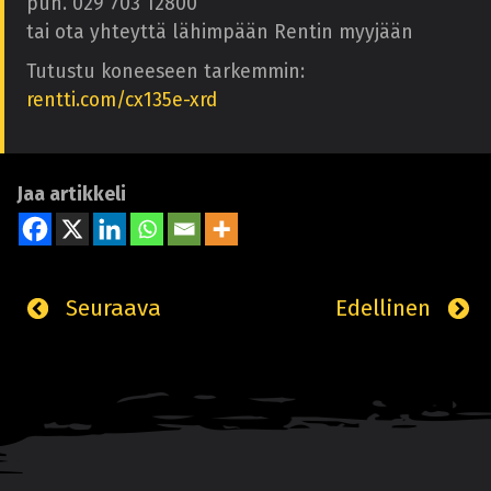
puh. 029 703 12800
tai ota yhteyttä lähimpään Rentin myyjään
Tutustu koneeseen tarkemmin:
rentti.com/cx135e-xrd
Jaa artikkeli
Seuraava
Edellinen