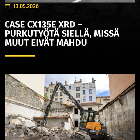
13.05.2026
CASE CX135E XRD –
PURKUTYÖTÄ SIELLÄ, MISSÄ
MUUT EIVÄT MAHDU