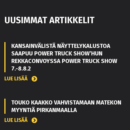
UUSIMMAT ARTIKKELIT
KANSAINVÄLISTÄ NÄYTTELYKALUSTOA
SAAPUU POWER TRUCK SHOW’HUN
REKKACONVOYSSA POWER TRUCK SHOW
7.-8.8.2
LUE LISÄÄ
TOUKO KAAKKO VAHVISTAMAAN MATEKON
MYYNTIÄ PIRKANMAALLA
LUE LISÄÄ