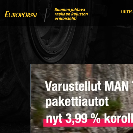
Suomen johtava
UUTIS
raskaan kaluston
erikoislehti