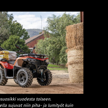
suosikki vuodesta toiseen.
ella sujuvat niin piha- ja lumityöt kuin