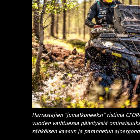
Harrastajien ”jumalkoneeksi” ristimä CFO
vuoden vaihtuessa päivityksiä ominaisuuks
sähköisen kaasun ja parannetun ajoergon