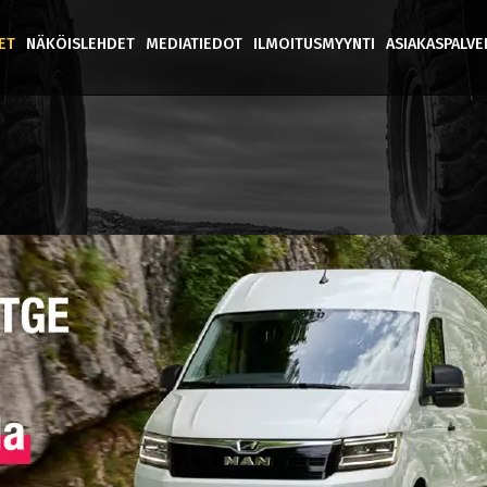
ET
NÄKÖISLEHDET
MEDIATIEDOT
ILMOITUSMYYNTI
ASIAKASPALV