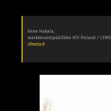
Anne Hakala,
markkinointipäällikkö ATV Finland / CF
cfmoto.fi