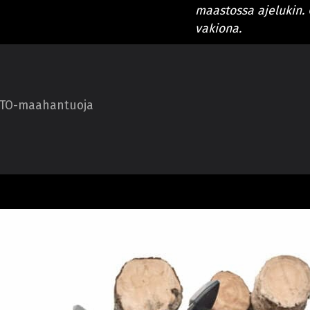
maastossa ajelukin. 
vakiona.
MOTO-maahantuoja