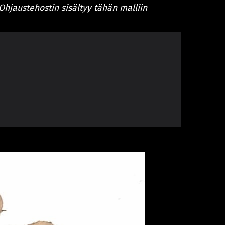
Ohjaustehostin sisältyy tähän malliin