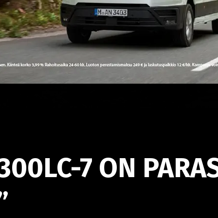
300LC-7 ON PARAS
”