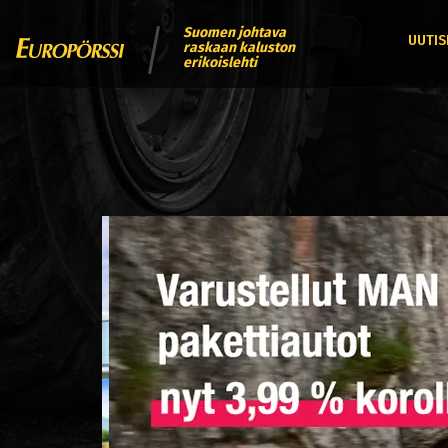
Suomen johtava
UUTIS
raskaan kaluston
erikoislehti