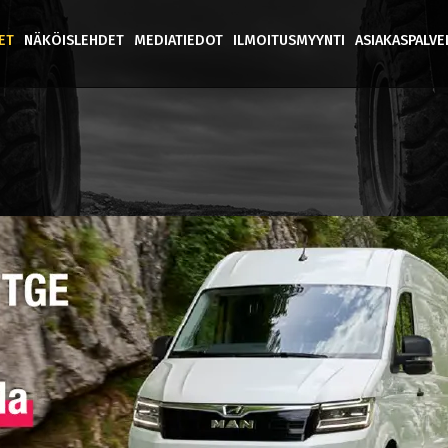
ET
NÄKÖISLEHDET
MEDIATIEDOT
ILMOITUSMYYNTI
ASIAKASPALV