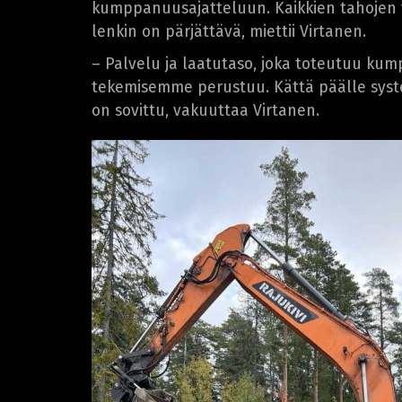
kumppanuusajatteluun. Kaikkien tahojen vä
lenkin on pärjättävä, miettii Virtanen.
– Palvelu ja laatutaso, joka toteutuu kum
tekemisemme perustuu. Kättä päälle syste
on sovittu, vakuuttaa Virtanen.