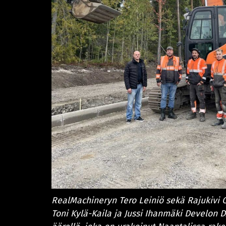
RealMachineryn Tero Leiniö sekä Rajukivi O
Toni Kylä-Kaila ja Jussi Ihanmäki Develon