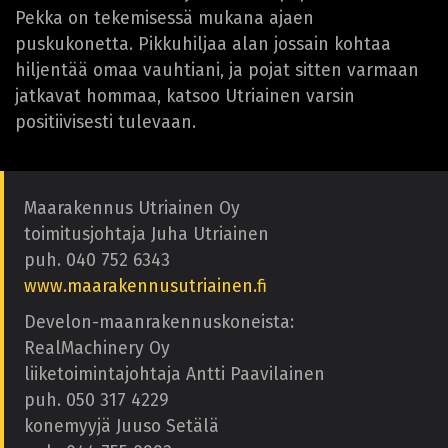
Pekka on tekemisessä mukana ajaen
puskukonetta. Pikkuhiljaa alan jossain kohtaa
hiljentää omaa vauhtiani, ja pojat sitten varmaan
jatkavat hommaa, katsoo Utriainen varsin
positiivisesti tulevaan.
Maarakennus Utriainen Oy
toimitusjohtaja Juha Utriainen
puh. 040 752 6343
www.maarakennusutriainen.fi
Develon-maanrakennuskoneista:
RealMachinery Oy
liiketoimintajohtaja Antti Paavilainen
puh. 050 317 4229
konemyyjä Juuso Setälä