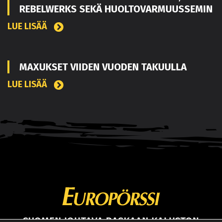
REBELWERKS SEKÄ HUOLTOVARMUUSSEMIN
LUE LISÄÄ
MAXUKSET VIIDEN VUODEN TAKUULLA
LUE LISÄÄ
SUOMEN JOHTAVA RASKAAN KALUSTON