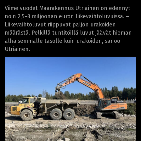
Viime vuodet Maarakennus Utriainen on edennyt
noin 2,5–3 miljoonan euron liikevaihtoluvuissa. –
Liikevaihtoluvut riippuvat paljon urakoiden
määrästä. Pelkillä tuntitöillä luvut jäävät hieman
alhaisemmalle tasolle kuin urakoiden, sanoo
Utriainen.