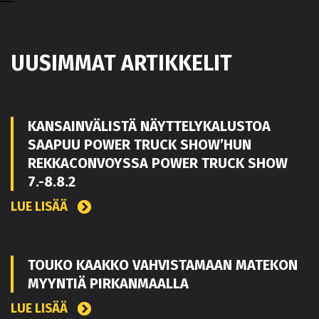
UUSIMMAT ARTIKKELIT
KANSAINVÄLISTÄ NÄYTTELYKALUSTOA
SAAPUU POWER TRUCK SHOW’HUN
REKKACONVOYSSA POWER TRUCK SHOW
7.-8.8.2
LUE LISÄÄ
TOUKO KAAKKO VAHVISTAMAAN MATEKON
MYYNTIÄ PIRKANMAALLA
LUE LISÄÄ