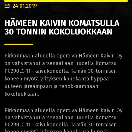
24.01.2019
HÄMEEN KAIVIN KOMATSULLA
30 TONNIN KOKOLUOKKAAN
Pirkanmaan alueella operoiva Hämeen Kaivin Oy
on vahvistanut arsenaaliaan uudella Komatsu
PC290LC-11 -kaivukoneella. Tämän 30-tonnisen
koneen myötä yrityksen konekanta hyppää
uuteen järeämpään ja tehokkaampaan
kokoluokkaan.
Pirkanmaan alueella operoiva Hämeen Kaivin Oy
on vahvistanut arsenaaliaan uudella Komatsu
PC290LC-11 -kaivukoneella. Tämän 30-tonnisen
koneen myötä yrityksen konekanta hyppää