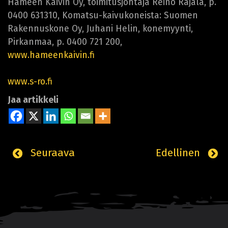
Hämeen Kaivin Oy, toimitusjohtaja Reino Rajala, p.
0400 631310, Komatsu-kaivukoneista: Suomen
Rakennuskone Oy, Juhani Helin, konemyynti,
Pirkanmaa, p. 0400 721 200,
www.hameenkaivin.fi
www.s-ro.fi
Jaa artikkeli
Seuraava
Edellinen