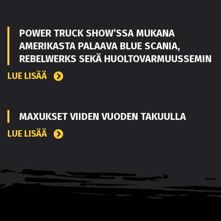
POWER TRUCK SHOW’SSA MUKANA
AMERIKASTA PALAAVA BLUE SCANIA,
REBELWERKS SEKÄ HUOLTOVARMUUSSEMIN
LUE LISÄÄ
MAXUKSET VIIDEN VUODEN TAKUULLA
LUE LISÄÄ