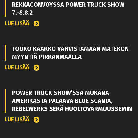
REKKACONVOYSSA POWER TRUCK SHOW
7.-8.8.2
LUE LISÄÄ
TOUKO KAAKKO VAHVISTAMAAN MATEKON
MYYNTIÄ PIRKANMAALLA
LUE LISÄÄ
POWER TRUCK SHOW’SSA MUKANA
AMERIKASTA PALAAVA BLUE SCANIA,
REBELWERKS SEKÄ HUOLTOVARMUUSSEMIN
LUE LISÄÄ