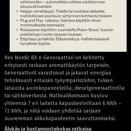
Rex Nordic BX e-Generaattori on kehitetty
erityisesti raskaan ammattikäytön tarpeisiin.
Generaattorit varastoivat ja jakavat energiaa
tehokkaasti erilaisiin työympäristöihin, tukien
latausta aurinkopaneeleilla, dieselgeneraattorilla
tai sähköverkosta. Mallivalikoimaan kuuluu
yhteensä 7 eri laitetta kapasiteeteiltaan 6 kWh –
72 kWh, ja niitä voidaan yhdistää sarjaan
suuremman akkukapasiteetin saavuttamiseksi.
Älykäs ja kustannustehokas ratkaisu