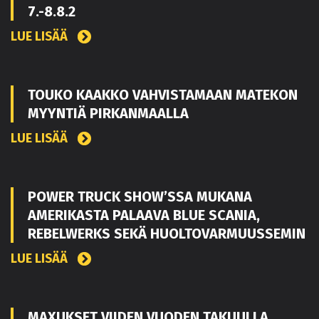
7.-8.8.2
LUE LISÄÄ
TOUKO KAAKKO VAHVISTAMAAN MATEKON
MYYNTIÄ PIRKANMAALLA
LUE LISÄÄ
POWER TRUCK SHOW’SSA MUKANA
AMERIKASTA PALAAVA BLUE SCANIA,
REBELWERKS SEKÄ HUOLTOVARMUUSSEMIN
LUE LISÄÄ
MAXUKSET VIIDEN VUODEN TAKUULLA