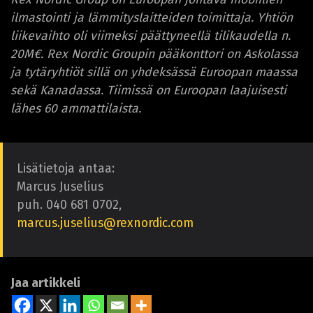
ilmastointi ja lämmityslaitteiden toimittaja. Yhtiön
liikevaihto oli viimeksi päättyneellä tilikaudella n.
20M€. Rex Nordic Groupin pääkonttori on Askolassa
ja tytäryhtiöt sillä on yhdeksässä Euroopan maassa
sekä Kanadassa. Tiimissä on Euroopan laajuisesti
lähes 60 ammattilaista.
Lisätietoja antaa:
Marcus Juselius
puh. 040 681 0702,
marcus.juselius@rexnordic.com
Jaa artikkeli