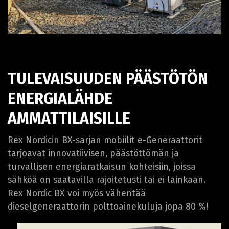
TULEVAISUUDEN PÄÄSTÖTÖN
ENERGIALÄHDE
AMMATTILAISILLE
Rex Nordicin BX-sarjan mobiilit e-Generaattorit
tarjoavat innovatiivisen, päästöttömän ja
turvallisen energiaratkaisun kohteisiin, joissa
sähköä on saatavilla rajoitetusti tai ei lainkaan.
Rex Nordic BX voi myös vähentää
dieselgeneraattorin polttoainekuluja jopa 80 %!