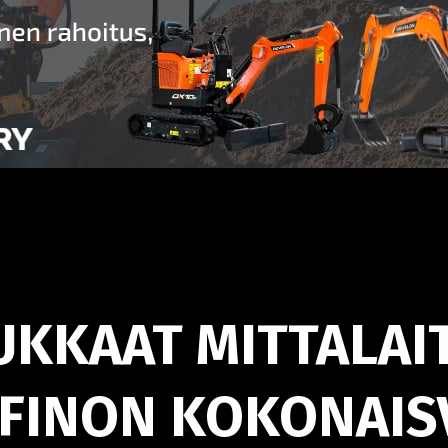
KKAAT MITTALAI
FINON KOKONAIS