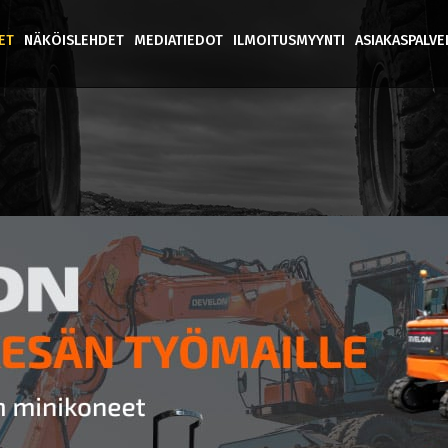
ET
NÄKÖISLEHDET
MEDIATIEDOT
ILMOITUSMYYNTI
ASIAKASPALV