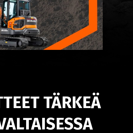
TTEET TÄRKEÄ
VALTAISESSA