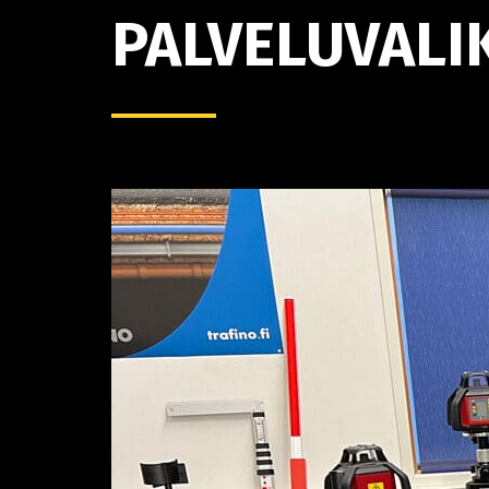
PALVELUVALI