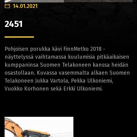
14.01.2021
2451
Pohjoisen porukka kävi FinnMetko 2018 -
näyttelyssä vaihtamassa kuulumisia pitkäaikaisen
kumppaninsa Suomen Telakoneen kanssa heidän
osastollaan. Kuvassa vasemmalta alkaen Suomen
Telakoneen Jukka Vartola, Pekka Ulkoniemi,
Vuokko Korhonen sekä Erkki Ulkoniemi.